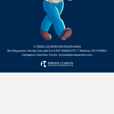
© TODOS LOS DERECHOS RESERVADOS
Don Repuestos. Mundo Chevrolet S.A.S NIT: 806003737-7 Teléfono: 315 7413902
Cartagena-Colombia. Correo: ventas@donrepuestos.com