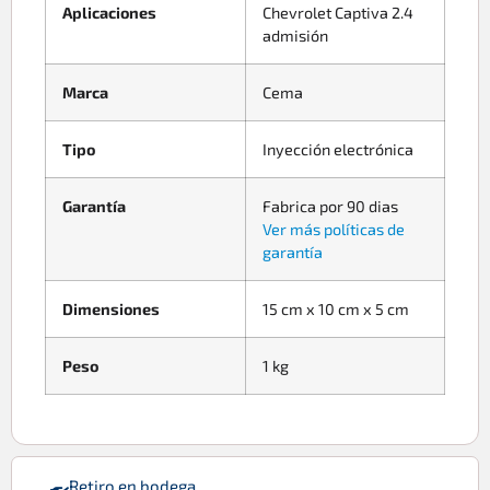
Aplicaciones
Chevrolet Captiva 2.4
admisión
Marca
Cema
Tipo
Inyección electrónica
Garantía
Fabrica por 90 dias
Ver más políticas de
garantía
Dimensiones
15 cm x 10 cm x 5 cm
Peso
1 kg
Retiro en bodega