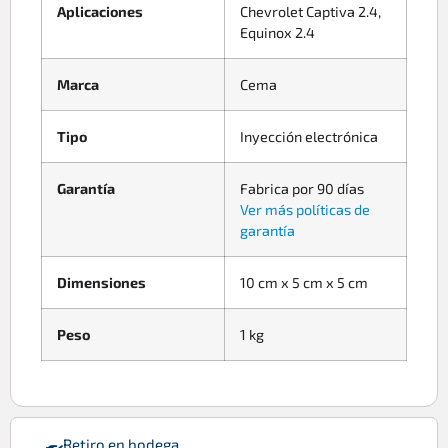
Aplicaciones
Chevrolet Captiva 2.4,
Equinox 2.4
Marca
Cema
Tipo
Inyección electrónica
Garantía
Fabrica por 90 días
Ver más políticas de
garantía
Dimensiones
10 cm x 5 cm x 5 cm
Peso
1 kg
Retiro en bodega