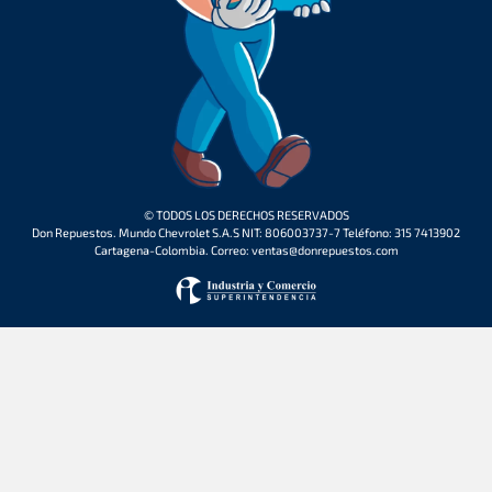
© TODOS LOS DERECHOS RESERVADOS
Don Repuestos. Mundo Chevrolet S.A.S NIT: 806003737-7 Teléfono: 315 7413902
Cartagena-Colombia. Correo: ventas@donrepuestos.com