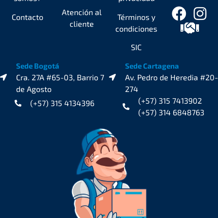
Atención al
Contacto
Términos y
cliente
condiciones
SIC
Sede Bogotá
Sede Cartagena
Cra. 27A #65-03, Barrio 7
Av. Pedro de Heredia #20-
de Agosto
274
(+57) 315 7413902
(+57) 315 4134396
(+57) 314 6848763