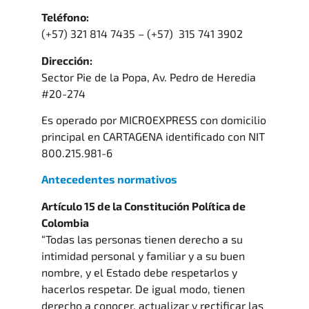
Teléfono:
(+57) 321 814 7435 – (+57) 315 741 3902
Dirección:
Sector Pie de la Popa, Av. Pedro de Heredia
#20-274
Es operado por MICROEXPRESS con domicilio
principal en CARTAGENA identificado con NIT
800.215.981-6
Antecedentes normativos
Artículo 15 de la Constitución Política de
Colombia
“Todas las personas tienen derecho a su
intimidad personal y familiar y a su buen
nombre, y el Estado debe respetarlos y
hacerlos respetar. De igual modo, tienen
derecho a conocer, actualizar y rectificar las