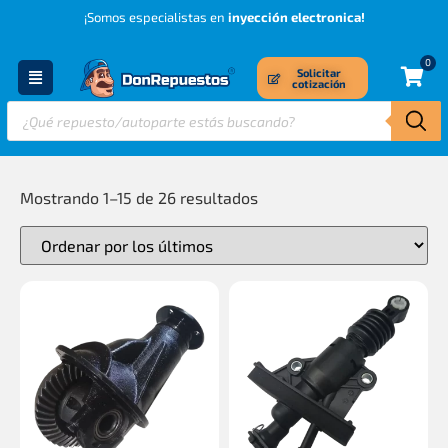
¡Somos especialistas en
inyección electronica!
0
Solicitar
cotización
Mostrando 1–15 de 26 resultados