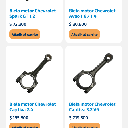
Biela motor Chevrolet
Biela motor Chevrolet
Spark GT 1.2
Aveo 1.6 / 1.4
$
72.300
$
80.800
Añadir al carrito
Añadir al carrito
Biela motor Chevrolet
Biela motor Chevrolet
Captiva 2.4
Captiva 3.2 V6
$
165.800
$
219.300
Añadir al carrito
Añadir al carrito