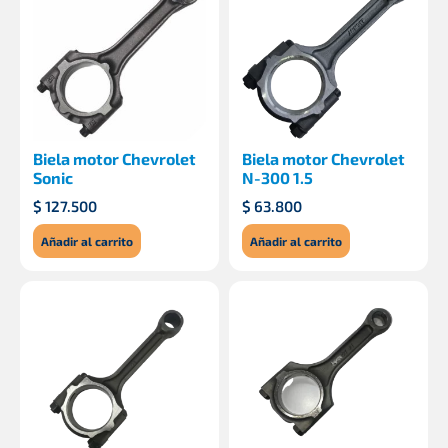
Biela motor Chevrolet
Biela motor Chevrolet
Sonic
N-300 1.5
$
127.500
$
63.800
Añadir al carrito
Añadir al carrito