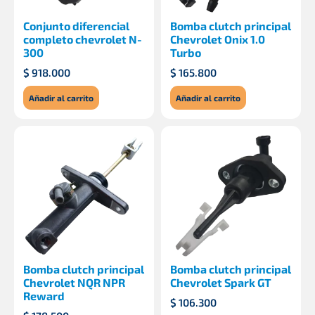
Conjunto diferencial
Bomba clutch principal
completo chevrolet N-
Chevrolet Onix 1.0
300
Turbo
$
918.000
$
165.800
Añadir al carrito
Añadir al carrito
Bomba clutch principal
Bomba clutch principal
Chevrolet NQR NPR
Chevrolet Spark GT
Reward
$
106.300