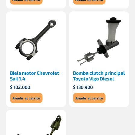
Biela motor Chevrolet
Bomba clutch principal
Sail 1.4
Toyota Vigo Diesel
$
102.000
$
130.900
Añadir al carrito
Añadir al carrito