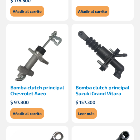
$
178.500
Añadir al carrito
Añadir al carrito
Bomba clutch principal
Bomba clutch principal
Chevrolet Aveo
Suzuki Grand Vitara
$
97.800
$
157.300
Añadir al carrito
Leer más