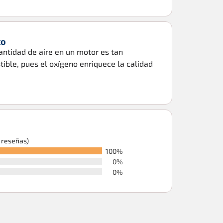
to
ntidad de aire en un motor es tan
ble, pues el oxígeno enriquece la calidad
6 reseñas)
100%
0%
0%