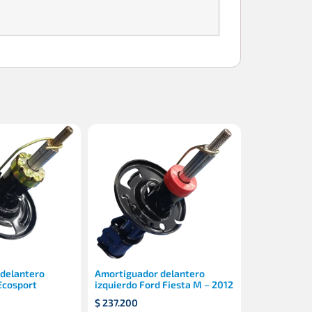
delantero
Amortiguador delantero
Ecosport
izquierdo Ford Fiesta M – 2012
$
237.200