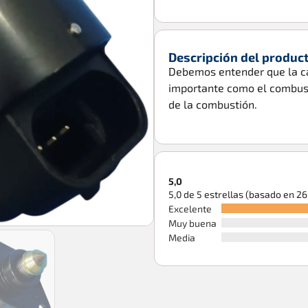
Descripción del produc
Debemos entender que la ca
importante como el combusti
de la combustión.
5,0
5,0 de 5 estrellas (basado en 2
Excelente
Muy buena
Media