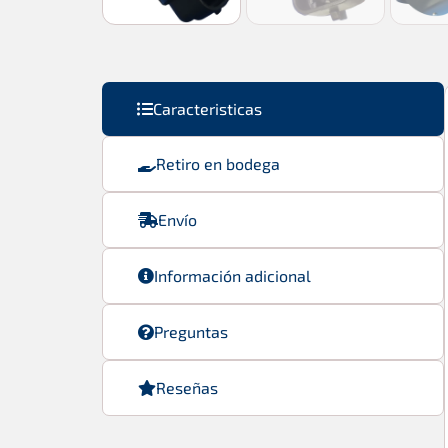
Caracteristicas
Retiro en bodega
Envío
Información adicional
Preguntas
Reseñas