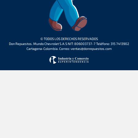
© TODOS LOS DERECHOS RESERVADOS
Don Repuestos. Mundo Chevrolet S.A.S NIT: 806003737-7 Teléfono: 315 7413902
Cartagena-Colombia. Correo: ventas@donrepuestos.com