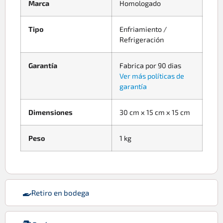
Marca
Homologado
Tipo
Enfriamiento /
Refrigeración
Garantía
Fabrica por 90 dias
Ver más políticas de
garantía
Dimensiones
30 cm x 15 cm x 15 cm
Peso
1 kg
Retiro en bodega