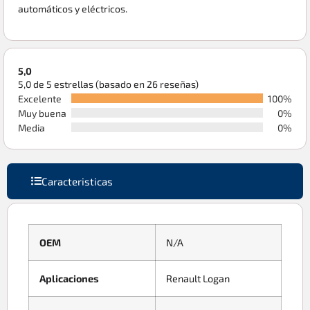
automáticos y eléctricos.
5,0
5,0 de 5 estrellas (basado en 26 reseñas)
Excelente
100%
Muy buena
0%
Media
0%
Caracteristicas
OEM
N/A
Aplicaciones
Renault Logan