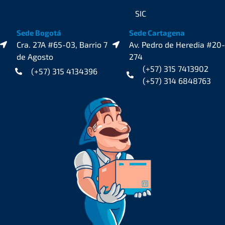
SIC
Sede Bogotá
Sede Cartagena
Cra. 27A #65-03, Barrio 7
Av. Pedro de Heredia #20-
de Agosto
274
(+57) 315 7413902
(+57) 315 4134396
(+57) 314 6848763