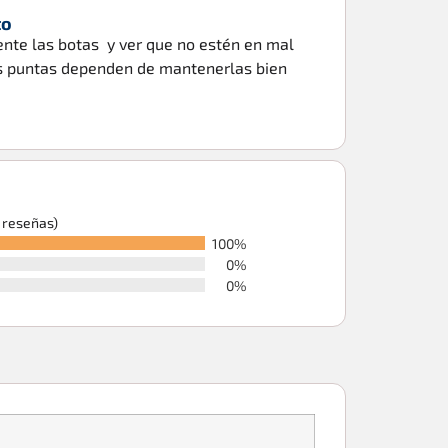
to
ente las botas y ver que no estén en mal
las puntas dependen de mantenerlas bien
6 reseñas)
100%
0%
0%