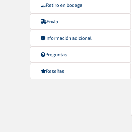
Retiro en bodega
Envío
Información adicional
Preguntas
Reseñas