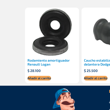
Rodamiento amortiguador
Caucho estabili
Renault Logan
delantera Dodge
$
28.100
$
25.500
Añadir al carrito
Añadir al carrito