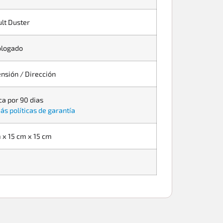
lt Duster
logado
nsión / Dirección
ca por 90 dias
ás políticas de garantía
 x 15 cm x 15 cm