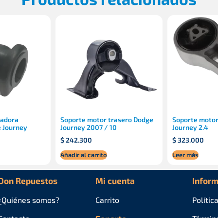
zadora
Soporte motor trasero Dodge
Soporte motor
 Journey
Journey 2007 / 10
Journey 2.4
$
242.300
$
323.000
Añadir al carrito
Leer más
Don Repuestos
Mi cuenta
Inform
¿Quiénes
somos?
Carrito
Polític