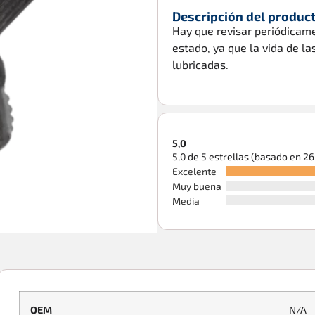
Descripción del produc
Hay que revisar periódicam
estado, ya que la vida de 
lubricadas.
5,0
5,0 de 5 estrellas (basado en 2
Excelente
Muy buena
Media
OEM
N/A