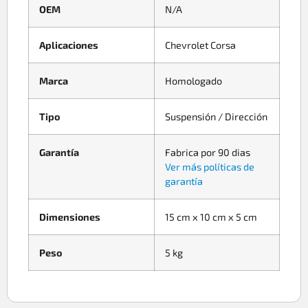
OEM
N/A
Aplicaciones
Chevrolet Corsa
Marca
Homologado
Tipo
Suspensión / Dirección
Garantía
Fabrica por 90 dias
Ver más políticas de
garantía
Dimensiones
15 cm x 10 cm x 5 cm
Peso
5 kg