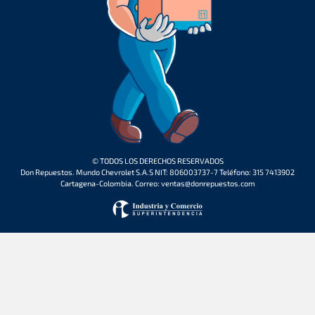
© TODOS LOS DERECHOS RESERVADOS
Don Repuestos. Mundo Chevrolet S.A.S NIT: 806003737-7 Teléfono: 315 7413902
Cartagena-Colombia. Correo: ventas@donrepuestos.com