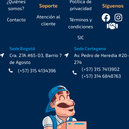
¿Quiénes
Política de
Soporte
Síguenos
somos?
privacidad
Atención al
Contacto
Términos y
cliente
condiciones
SIC
Sede Bogotá
Sede Cartagena
Cra. 27A #65-03, Barrio 7
Av. Pedro de Heredia #20-
de Agosto
274
(+57) 315 7413902
(+57) 315 4134396
(+57) 314 6848763