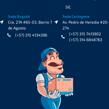
SIC
Sede Bogotá
Sede Cartagena
Cra. 27A #65-03, Barrio 7
Av. Pedro de Heredia #20-
de Agosto
274
(+57) 315 7413902
(+57) 315 4134396
(+57) 314 6848763