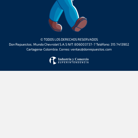
© TODOS LOS DERECHOS RESERVADOS
Don Repuestos. Mundo Chevrolet S.A.S NIT: 806003737-7 Teléfono: 315 7413902
Cartagena-Colombia. Correo: ventas@donrepuestos.com