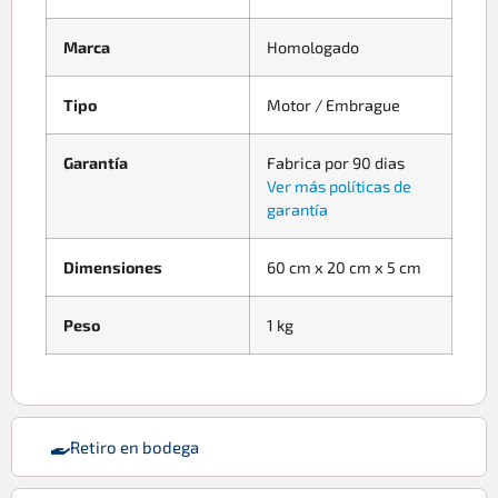
Marca
Homologado
Tipo
Motor / Embrague
Garantía
Fabrica por 90 dias
Ver más políticas de
garantía
Dimensiones
60 cm x 20 cm x 5 cm
Peso
1 kg
Retiro en bodega