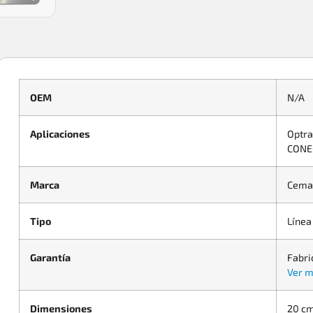
OEM
N/A
Aplicaciones
Optra
CONE
Marca
Cema
Tipo
Línea
Garantía
Fabri
Ver m
Dimensiones
20 cm