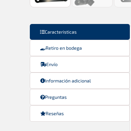
Caracteristicas
Retiro en bodega
Envío
Información adicional
Preguntas
Reseñas