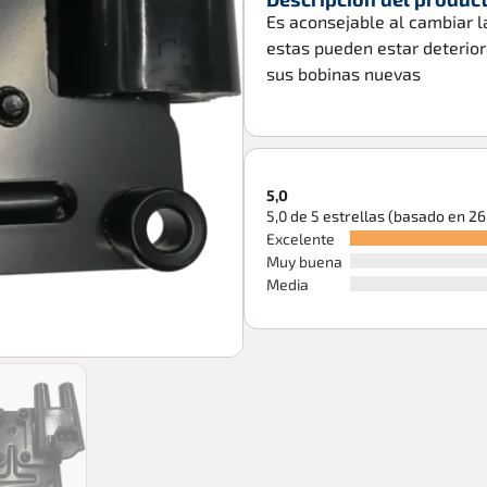
Es aconsejable al cambiar l
estas pueden estar deterio
sus bobinas nuevas
5,0
5,0 de 5 estrellas (basado en 2
Excelente
Muy buena
Media