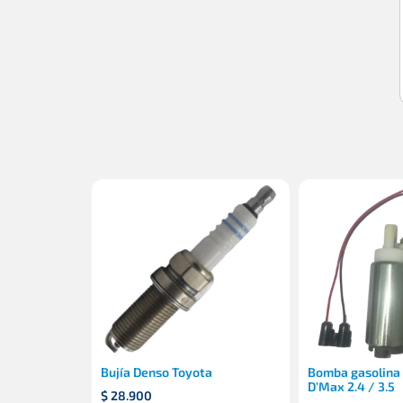
Bujía Denso Toyota
Bomba gasolina
D’Max 2.4 / 3.5
$
28.900