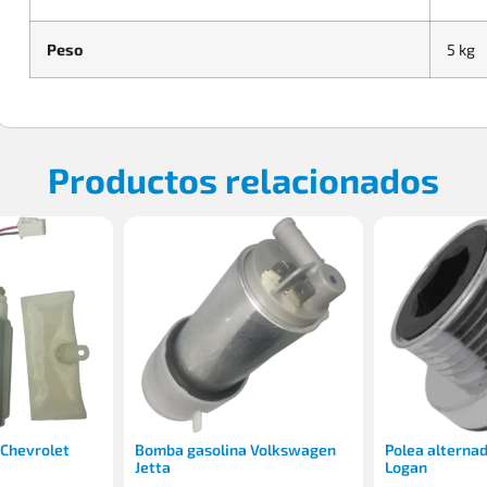
Peso
5 kg
Productos relacionados
 Chevrolet
Bomba gasolina Volkswagen
Polea alterna
Jetta
Logan