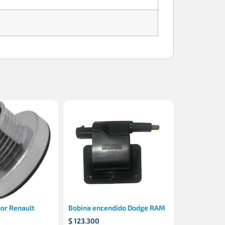
dor Renault
Bobina encendido Dodge RAM
$
123.300