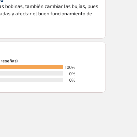
as bobinas, también cambiar las bujías, pues
radas y afectar el buen funcionamiento de
6 reseñas)
100%
0%
0%