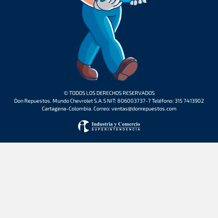
© TODOS LOS DERECHOS RESERVADOS
Don Repuestos. Mundo Chevrolet S.A.S NIT: 806003737-7 Teléfono: 315 7413902
Cartagena-Colombia. Correo: ventas@donrepuestos.com