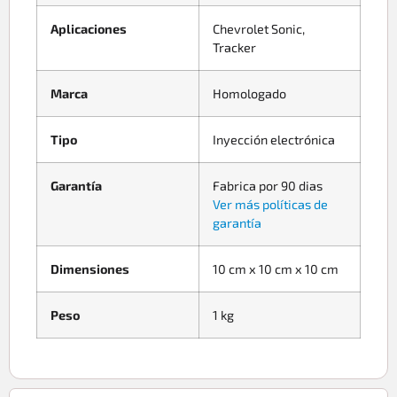
Aplicaciones
Chevrolet Sonic,
Tracker
Marca
Homologado
Tipo
Inyección electrónica
Garantía
Fabrica por 90 dias
Ver más políticas de
garantía
Dimensiones
10 cm x 10 cm x 10 cm
Peso
1 kg