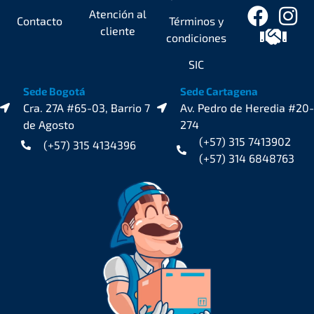
Atención al
Contacto
Términos y
cliente
condiciones
SIC
Sede Bogotá
Sede Cartagena
Cra. 27A #65-03, Barrio 7
Av. Pedro de Heredia #20-
de Agosto
274
(+57) 315 7413902
(+57) 315 4134396
(+57) 314 6848763