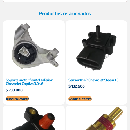
Productos relacionados
Soporte motor frontal Inferior
Sensor MAP Chevrolet Steem 1.3
Chevrolet Captiva 3.0 v6
$
132.600
$
233.800
Añadir al carrito
Añadir al carrito