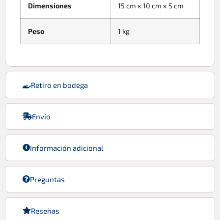
Dimensiones
15 cm x 10 cm x 5 cm
Peso
1 kg
Retiro en bodega
Envío
Información adicional
Preguntas
Reseñas