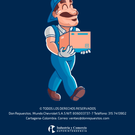
© TODOS LOS DERECHOS RESERVADOS
Don Repuestos. Mundo Chevrolet S.A.S NIT: 806003737-7 Teléfono: 315 7413902
Cartagena-Colombia. Correo: ventas@donrepuestos.com