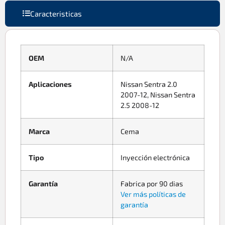
Caracteristicas
OEM
N/A
Aplicaciones
Nissan Sentra 2.0
2007-12, Nissan Sentra
2.5 2008-12
Marca
Cema
Tipo
Inyección electrónica
Garantía
Fabrica por 90 dias
Ver más políticas de
garantía