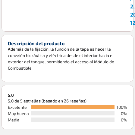
2.
2
1
Descripción del producto
Además de la fijación, la función de la tapa es hacer la
conexión hidráulica y eléctrica desde el interior hacia el
exterior del tanque, permitiendo el acceso al Módulo de
Combustible
5,0
5,0 de 5 estrellas (basado en 26 reseñas)
Excelente
100%
Muy buena
0%
Media
0%