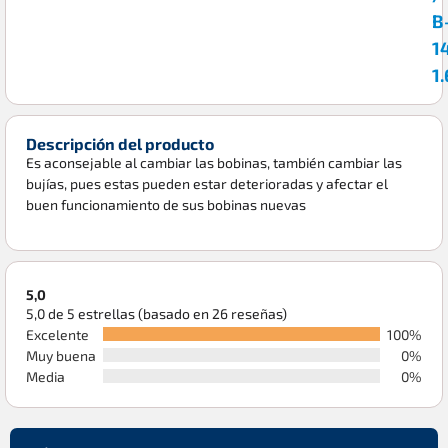
B
1
1.
Descripción del producto
Es aconsejable al cambiar las bobinas, también cambiar las
bujías, pues estas pueden estar deterioradas y afectar el
buen funcionamiento de sus bobinas nuevas
5,0
5,0 de 5 estrellas (basado en 26 reseñas)
Excelente
100%
Muy buena
0%
Media
0%