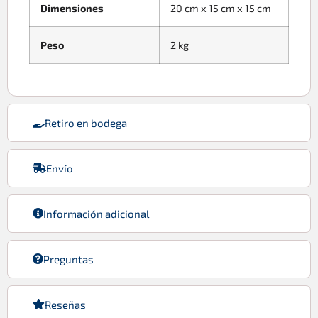
Dimensiones
20 cm x 15 cm x 15 cm
Peso
2 kg
Retiro en bodega
Envío
Información adicional
Preguntas
Reseñas