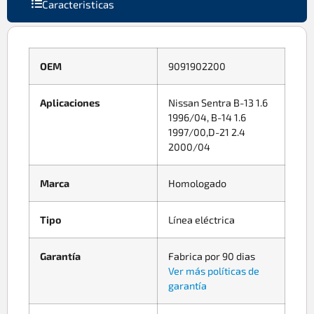
Caracteristicas
OEM
9091902200
Aplicaciones
Nissan Sentra B-13 1.6
1996/04, B-14 1.6
1997/00,D-21 2.4
2000/04
Marca
Homologado
Tipo
Línea eléctrica
Garantía
Fabrica por 90 dias
Ver más políticas de
garantía