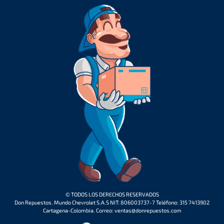
© TODOS LOS DERECHOS RESERVADOS
Don Repuestos. Mundo Chevrolet S.A.S NIT: 806003737-7 Teléfono: 315 7413902
Cartagena-Colombia. Correo: ventas@donrepuestos.com