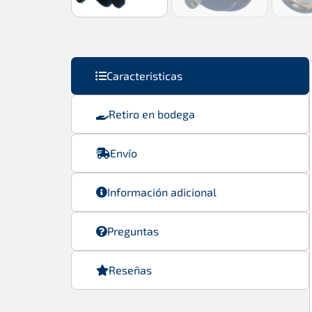
Caracteristicas
Retiro en bodega
Envío
Información adicional
Preguntas
Reseñas