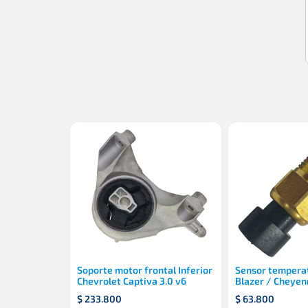
Soporte motor frontal Inferior
Sensor tempera
Chevrolet Captiva 3.0 v6
Blazer / Cheyen
$
233.800
$
63.800