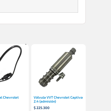
al Chevrolet
Válvula VVT Chevrolet Captiva
2.4 (admisión)
$
225.300