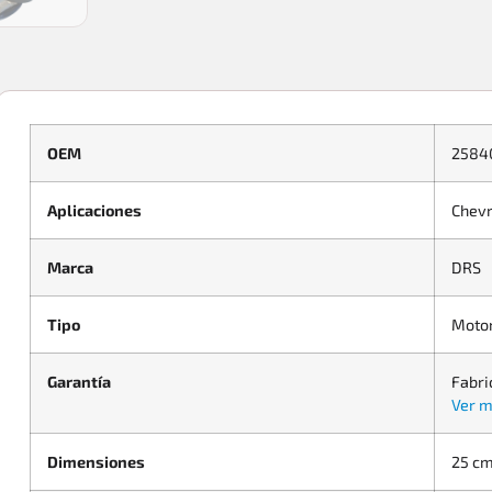
OEM
2584
Aplicaciones
Chevr
Marca
DRS
Tipo
Moto
Garantía
Fabri
Ver m
Dimensiones
25 cm