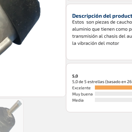
Descripción del produc
Estos son piezas de caucho
aluminio que tienen como pr
transmisión al chasis del aut
la vibración del motor
5,0
5,0 de 5 estrellas (basado en 2
Excelente
Muy buena
Media