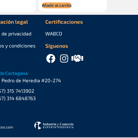
Añadir al carrito
ación legal
Certificaciones
a de privacidad
WABCO
os y condiciones
Síguenos
de Cartagena
. Pedro de Heredia #20-274
57) 315 7413902
57) 314 6848763
stos.com