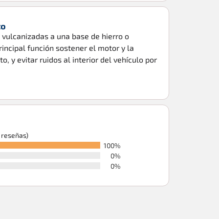
to
 vulcanizadas a una base de hierro o
incipal función sostener el motor y la
o, y evitar ruidos al interior del vehículo por
6 reseñas)
100%
0%
0%