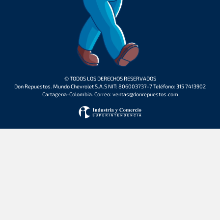
© TODOS LOS DERECHOS RESERVADOS
Don Repuestos. Mundo Chevrolet S.A.S NIT: 806003737-7 Teléfono: 315 7413902
Cartagena-Colombia. Correo: ventas@donrepuestos.com