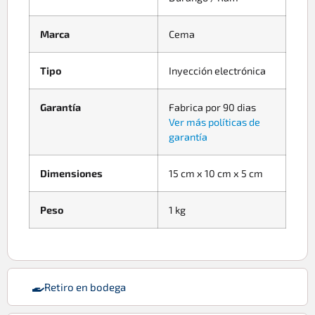
Marca
Cema
Tipo
Inyección electrónica
Garantía
Fabrica por 90 dias
Ver más políticas de
garantía
Dimensiones
15 cm x 10 cm x 5 cm
Peso
1 kg
Retiro en bodega