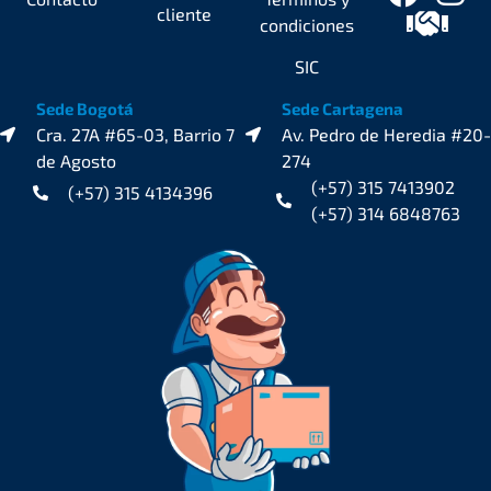
cliente
condiciones
SIC
Sede Bogotá
Sede Cartagena
Cra. 27A #65-03, Barrio 7
Av. Pedro de Heredia #20-
de Agosto
274
(+57) 315 7413902
(+57) 315 4134396
(+57) 314 6848763