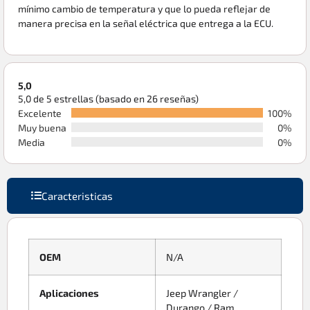
mínimo cambio de temperatura y que lo pueda reflejar de
manera precisa en la señal eléctrica que entrega a la ECU.
5,0
5,0 de 5 estrellas (basado en 26 reseñas)
Excelente
100%
Muy buena
0%
Media
0%
Caracteristicas
OEM
N/A
Aplicaciones
Jeep Wrangler /
Durango / Ram