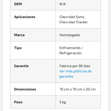
OEM
N/A
Aplicaciones
Chevrolet Sonic,
Chevrolet Tracker
Marca
Homologado
Tipo
Enfriamiento /
Refrigeración
Garantía
Fabrica por 90 dias
Ver más políticas de
garantía
Dimensiones
70 cm x 70 cm x 20 cm
Peso
5 kg