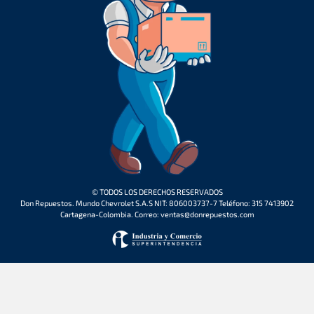
© TODOS LOS DERECHOS RESERVADOS
Don Repuestos. Mundo Chevrolet S.A.S NIT: 806003737-7 Teléfono: 315 7413902
Cartagena-Colombia. Correo: ventas@donrepuestos.com