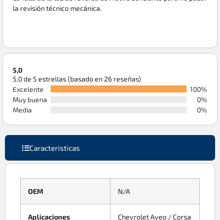
la revisión técnico mecánica.
5,0
5,0 de 5 estrellas (basado en 26 reseñas)
Excelente
100%
Muy buena
0%
Media
0%
Caracteristicas
OEM
N/A
Aplicaciones
Chevrolet Aveo / Corsa