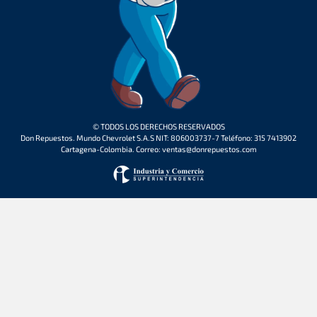
© TODOS LOS DERECHOS RESERVADOS
Don Repuestos. Mundo Chevrolet S.A.S NIT: 806003737-7 Teléfono: 315 7413902
Cartagena-Colombia. Correo: ventas@donrepuestos.com