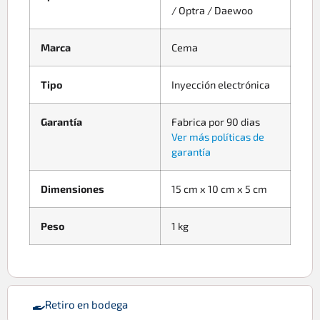
/ Optra / Daewoo
Marca
Cema
Tipo
Inyección electrónica
Garantía
Fabrica por 90 dias
Ver más políticas de
garantía
Dimensiones
15 cm x 10 cm x 5 cm
Peso
1 kg
Retiro en bodega