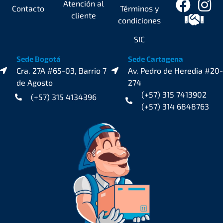
Atención al
Contacto
Términos y
cliente
condiciones
SIC
Sede Bogotá
Sede Cartagena
Cra. 27A #65-03, Barrio 7
Av. Pedro de Heredia #20-
de Agosto
274
(+57) 315 7413902
(+57) 315 4134396
(+57) 314 6848763