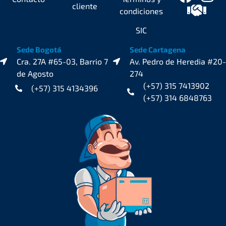
cliente
condiciones
SIC
Sede Bogotá
Sede Cartagena
Cra. 27A #65-03, Barrio 7
Av. Pedro de Heredia #20-
de Agosto
274
(+57) 315 7413902
(+57) 315 4134396
(+57) 314 6848763