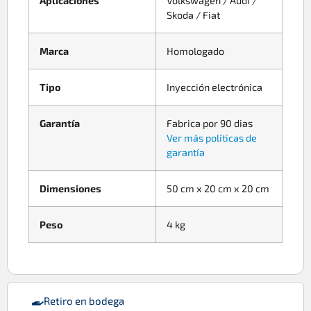
Aplicaciones
Volkswagen / Audi /
Skoda / Fiat
Marca
Homologado
Tipo
Inyección electrónica
Garantía
Fabrica por 90 dias
Ver más políticas de
garantía
Dimensiones
50 cm x 20 cm x 20 cm
Peso
4 kg
Retiro en bodega