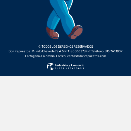
© TODOS LOS DERECHOS RESERVADOS
Don Repuestos. Mundo Chevrolet S.A.S NIT: 806003737-7 Teléfono: 315 7413902
Cartagena-Colombia. Correo: ventas@donrepuestos.com