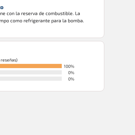
to
one con la reserva de combustible. La
empo como refrigerante para la bomba.
6 reseñas)
100%
0%
0%