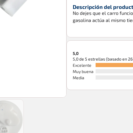
Descripción del produc
No dejes que el carro funci
gasolina actúa al mismo ti
5,0
5,0 de 5 estrellas (basado en 2
Excelente
Muy buena
Media