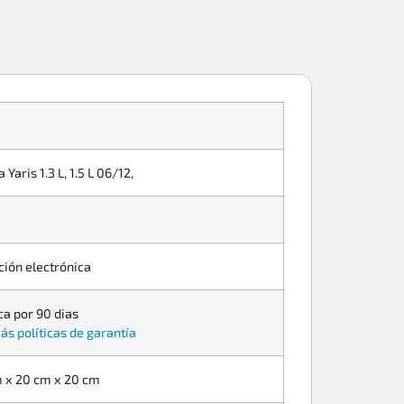
 Yaris 1.3 L, 1.5 L 06/12,
ción electrónica
ca por 90 dias
ás políticas de garantía
 x 20 cm x 20 cm