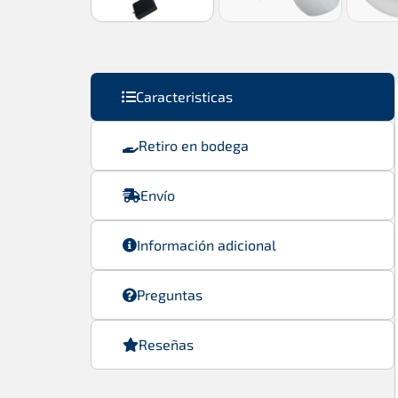
Caracteristicas
Retiro en bodega
Envío
Información adicional
Preguntas
Reseñas