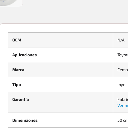
OEM
N/A
Aplicaciones
Toyota
Marca
Cema
Tipo
Inyec
Garantía
Fabri
Ver m
Dimensiones
50 cm