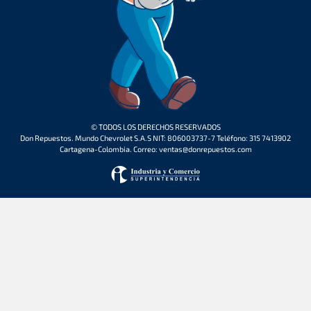
© TODOS LOS DERECHOS RESERVADOS
Don Repuestos. Mundo Chevrolet S.A.S NIT: 806003737-7 Teléfono: 315 7413902
Cartagena-Colombia. Correo: ventas@donrepuestos.com