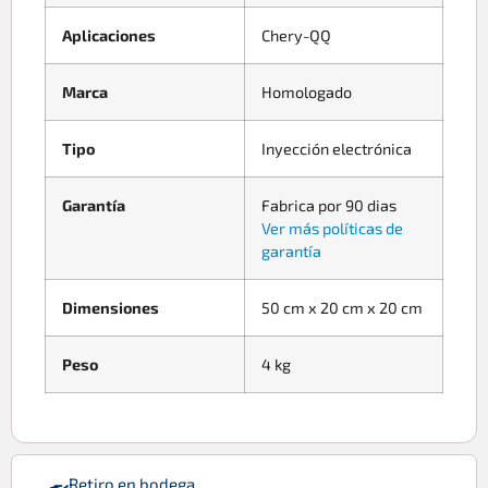
Aplicaciones
Chery-QQ
Marca
Homologado
Tipo
Inyección electrónica
Garantía
Fabrica por 90 dias
Ver más políticas de
garantía
Dimensiones
50 cm x 20 cm x 20 cm
Peso
4 kg
Retiro en bodega