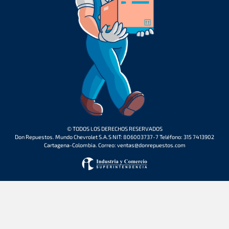
© TODOS LOS DERECHOS RESERVADOS
Don Repuestos. Mundo Chevrolet S.A.S NIT: 806003737-7 Teléfono: 315 7413902
Cartagena-Colombia. Correo: ventas@donrepuestos.com