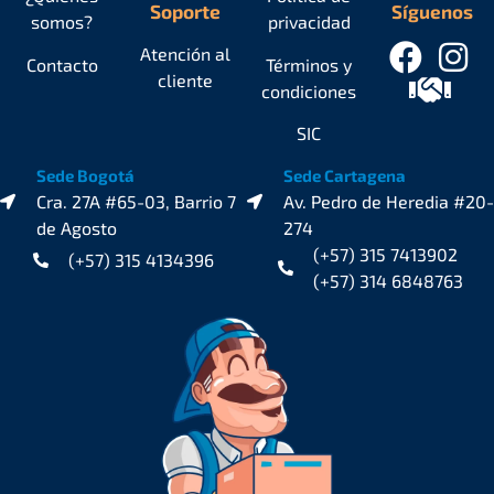
Soporte
Síguenos
somos?
privacidad
Atención al
Contacto
Términos y
cliente
condiciones
SIC
Sede Bogotá
Sede Cartagena
Cra. 27A #65-03, Barrio 7
Av. Pedro de Heredia #20-
de Agosto
274
(+57) 315 7413902
(+57) 315 4134396
(+57) 314 6848763