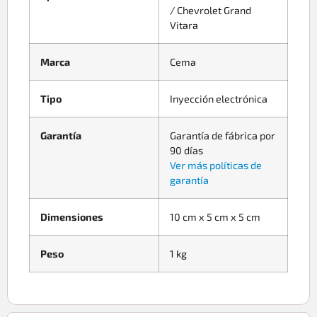
/ Chevrolet Grand
Vitara
Marca
Cema
Tipo
Inyección electrónica
Garantía
Garantía de fábrica por
90 días
Ver más políticas de
garantía
Dimensiones
10 cm x 5 cm x 5 cm
Peso
1 kg