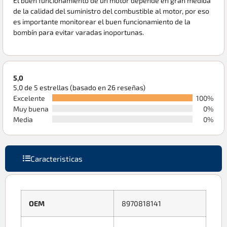
El buen funcionamiento de un motor depende en gran medida
de la calidad del suministro del combustible al motor, por eso
es importante monitorear el buen funcionamiento de la
bombín para evitar varadas inoportunas.
5,0
5,0 de 5 estrellas (basado en 26 reseñas)
Excelente
100%
Muy buena
0%
Media
0%
Caracteristicas
OEM
8970818141