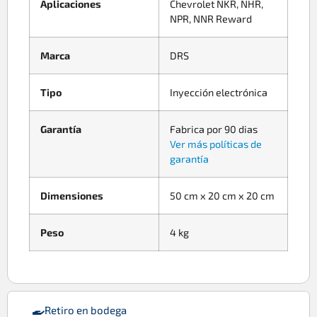
Aplicaciones
Chevrolet NKR, NHR,
NPR, NNR Reward
Marca
DRS
Tipo
Inyección electrónica
Garantía
Fabrica por 90 dias
Ver más políticas de
garantía
Dimensiones
50 cm x 20 cm x 20 cm
Peso
4 kg
Retiro en bodega