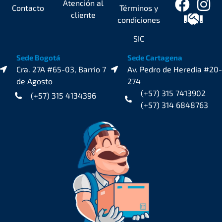
Atención al
Contacto
Términos y
cliente
condiciones
SIC
Sede Bogotá
Sede Cartagena
Cra. 27A #65-03, Barrio 7
Av. Pedro de Heredia #20-
de Agosto
274
(+57) 315 7413902
(+57) 315 4134396
(+57) 314 6848763