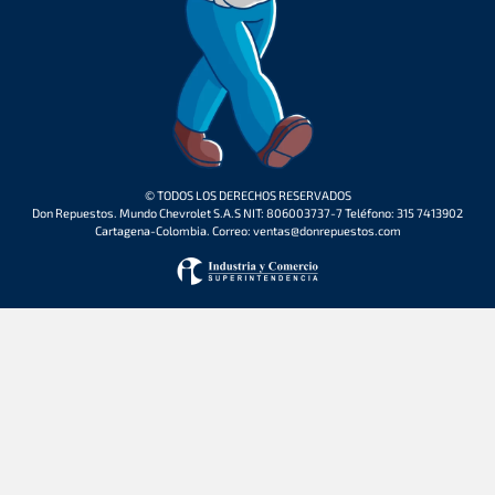
© TODOS LOS DERECHOS RESERVADOS
Don Repuestos. Mundo Chevrolet S.A.S NIT: 806003737-7 Teléfono: 315 7413902
Cartagena-Colombia. Correo: ventas@donrepuestos.com