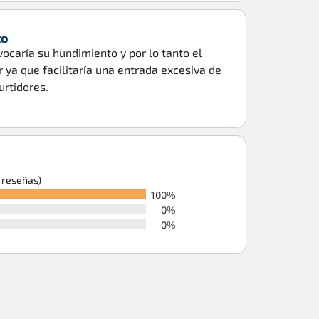
to
vocaría su hundimiento y por lo tanto el
ya que facilitaría una entrada excesiva de
urtidores.
6 reseñas)
100%
0%
0%