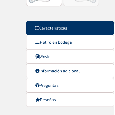
Caracteristicas
Retiro en bodega
Envío
Información adicional
Preguntas
Reseñas