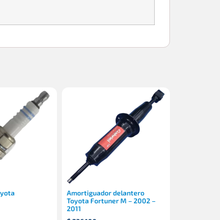
oyota
Amortiguador delantero
Toyota Fortuner M – 2002 –
2011