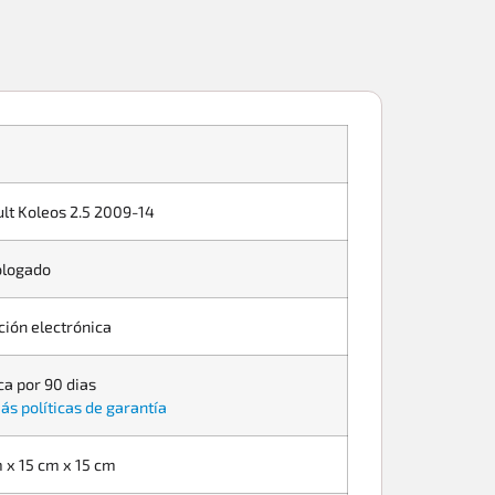
lt Koleos 2.5 2009-14
logado
ción electrónica
ca por 90 dias
ás políticas de garantía
 x 15 cm x 15 cm