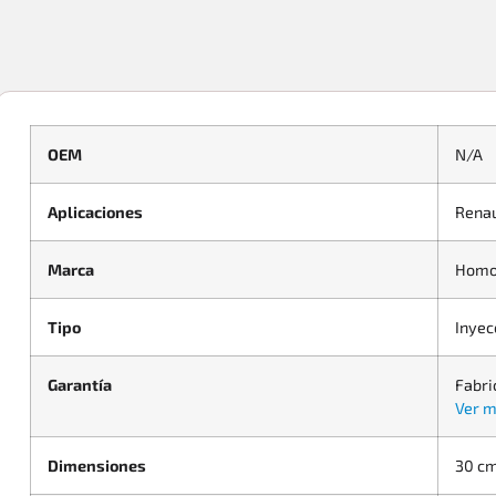
OEM
N/A
Aplicaciones
Renau
Marca
Homo
Tipo
Inyec
Garantía
Fabri
Ver m
Dimensiones
30 cm