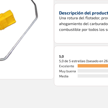
Descripción del produc
Una rotura del flotador, pro
ahogamiento del carburador 
combustible por todos los s
5,0
5,0 de 5 estrellas (basado en 2
Excelente
Muy buena
Media