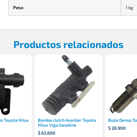
Peso
1 kg
Productos relacionados
o Toyota Hilux
Bomba clutch Auxiliar Toyota
Bujía Denso T
Hilux Vigo Gasolina
$
28.900
$
63.800