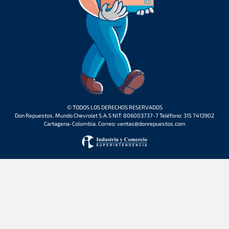
© TODOS LOS DERECHOS RESERVADOS
Don Repuestos. Mundo Chevrolet S.A.S NIT: 806003737-7 Teléfono: 315 7413902
Cartagena-Colombia. Correo: ventas@donrepuestos.com