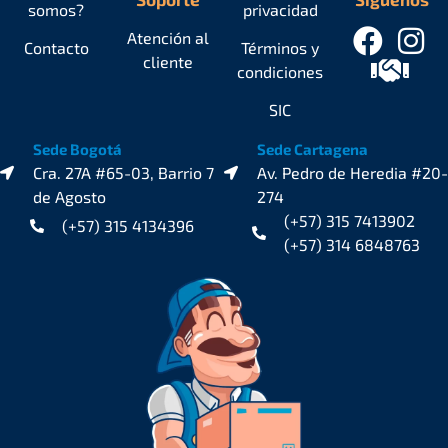
somos?
privacidad
Atención al
Contacto
Términos y
cliente
condiciones
SIC
Sede Bogotá
Sede Cartagena
Cra. 27A #65-03, Barrio 7
Av. Pedro de Heredia #20-
de Agosto
274
(+57) 315 7413902
(+57) 315 4134396
(+57) 314 6848763