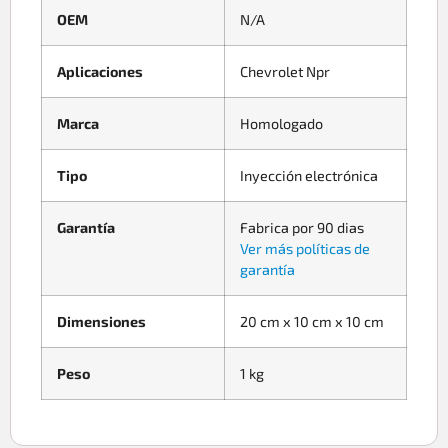
OEM
N/A
Aplicaciones
Chevrolet Npr
Marca
Homologado
Tipo
Inyección electrónica
Garantía
Fabrica por 90 dias
Ver más políticas de
garantía
Dimensiones
20 cm x 10 cm x 10 cm
Peso
1 kg