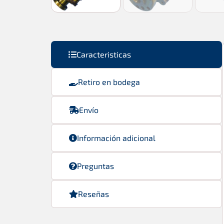
Caracteristicas
Retiro en bodega
Envío
Información adicional
Preguntas
Reseñas