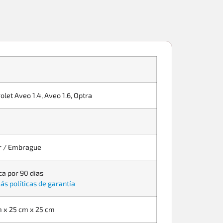
olet Aveo 1.4, Aveo 1.6, Optra
r / Embrague
ca por 90 dias
ás políticas de garantía
 x 25 cm x 25 cm