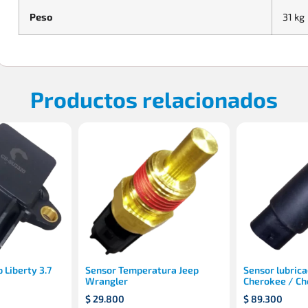
Peso
31 kg
Productos relacionados
 Liberty 3.7
Sensor Temperatura Jeep
Sensor lubrica
Wrangler
Cherokee / Ch
$
29.800
$
89.300