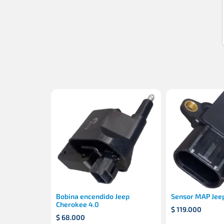
Bobina encendido Jeep
Sensor MAP Jeep
Cherokee 4.0
$
119.000
$
68.000