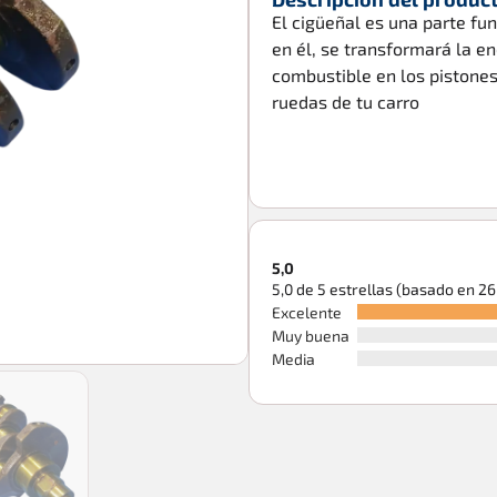
El cigüeñal es una parte f
en él, se transformará la en
combustible en los pistones.
ruedas de tu carro
5,0
5,0 de 5 estrellas (basado en 2
Excelente
Muy buena
Media