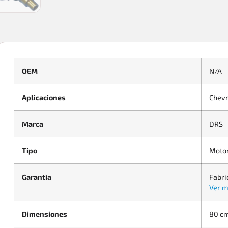
OEM
N/A
Aplicaciones
Chevr
Marca
DRS
Tipo
Moto
Garantía
Fabri
Ver m
Dimensiones
80 cm