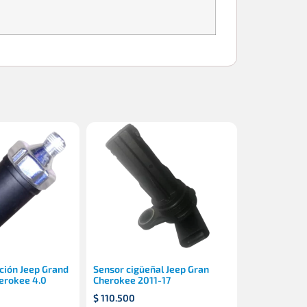
ción Jeep Grand
Sensor cigüeñal Jeep Gran
erokee 4.0
Cherokee 2011-17
$
110.500