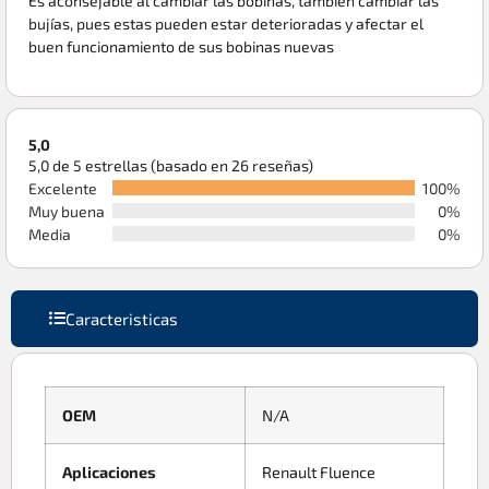
Es aconsejable al cambiar las bobinas, también cambiar las
bujías, pues estas pueden estar deterioradas y afectar el
buen funcionamiento de sus bobinas nuevas
5,0
5,0 de 5 estrellas (basado en 26 reseñas)
Excelente
100%
Muy buena
0%
Media
0%
Caracteristicas
OEM
N/A
Aplicaciones
Renault Fluence