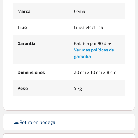
Marca
Cema
Tipo
Línea eléctrica
Garantía
Fabrica por 90 dias
Ver más políticas de
garantía
Dimensiones
20 cm x 10 cm x 8 cm
Peso
5 kg
Retiro en bodega