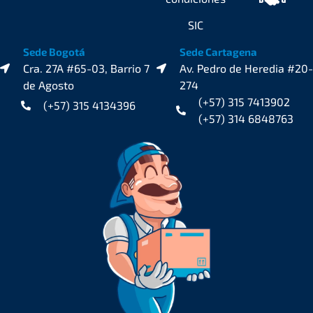
SIC
Sede Bogotá
Sede Cartagena
Cra. 27A #65-03, Barrio 7
Av. Pedro de Heredia #20-
de Agosto
274
(+57) 315 7413902
(+57) 315 4134396
(+57) 314 6848763