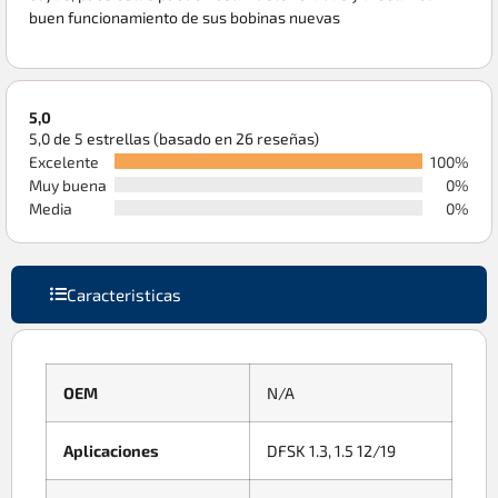
buen funcionamiento de sus bobinas nuevas
5,0
5,0 de 5 estrellas (basado en 26 reseñas)
Excelente
100%
Muy buena
0%
Media
0%
Caracteristicas
OEM
N/A
Aplicaciones
DFSK 1.3, 1.5 12/19