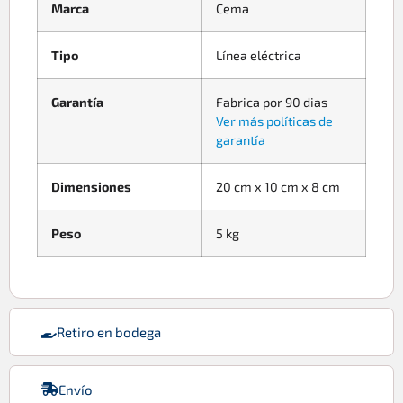
Marca
Cema
Tipo
Línea eléctrica
Garantía
Fabrica por 90 dias
Ver más políticas de
garantía
Dimensiones
20 cm x 10 cm x 8 cm
Peso
5 kg
Retiro en bodega
Envío