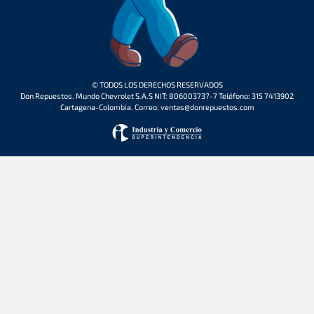
© TODOS LOS DERECHOS RESERVADOS
Don Repuestos. Mundo Chevrolet S.A.S NIT: 806003737-7 Teléfono: 315 7413902
Cartagena-Colombia. Correo: ventas@donrepuestos.com