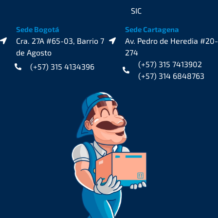
SIC
Sede Bogotá
Sede Cartagena
Cra. 27A #65-03, Barrio 7
Av. Pedro de Heredia #20-
de Agosto
274
(+57) 315 7413902
(+57) 315 4134396
(+57) 314 6848763