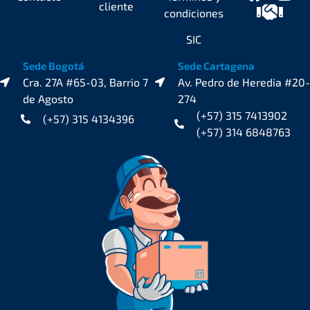
cliente
condiciones
SIC
Sede Bogotá
Sede Cartagena
Cra. 27A #65-03, Barrio 7
Av. Pedro de Heredia #20-
de Agosto
274
(+57) 315 7413902
(+57) 315 4134396
(+57) 314 6848763