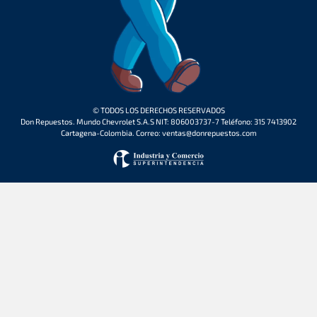
© TODOS LOS DERECHOS RESERVADOS
Don Repuestos. Mundo Chevrolet S.A.S NIT: 806003737-7 Teléfono: 315 7413902
Cartagena-Colombia. Correo: ventas@donrepuestos.com