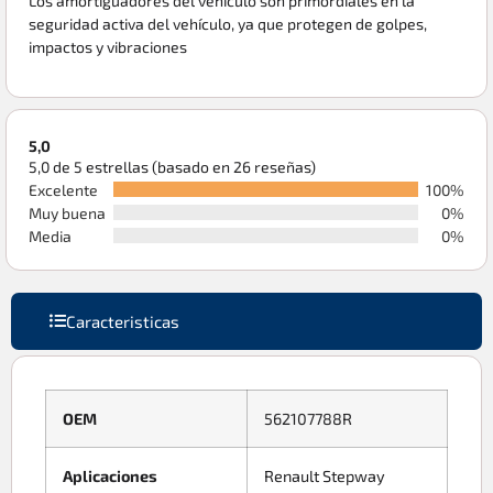
Los amortiguadores del vehículo son primordiales en la
seguridad activa del vehículo, ya que protegen de golpes,
impactos y vibraciones
5,0
5,0 de 5 estrellas (basado en 26 reseñas)
Excelente
100%
Muy buena
0%
Media
0%
Caracteristicas
OEM
562107788R
Aplicaciones
Renault Stepway