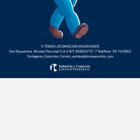
© TODOS LOS DERECHOS RESERVADOS
Don Repuestos. Mundo Chevrolet S.A.S NIT: 806003737-7 Teléfono: 315 7413902
Cartagena-Colombia. Correo: ventas@donrepuestos.com