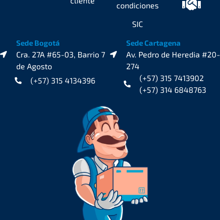
cliente
condiciones
SIC
Sede Bogotá
Sede Cartagena
Cra. 27A #65-03, Barrio 7
Av. Pedro de Heredia #20-
de Agosto
274
(+57) 315 7413902
(+57) 315 4134396
(+57) 314 6848763