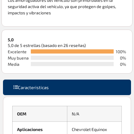
Los amortiguadores del vehículo son primordiales en la
seguridad activa del vehículo, ya que protegen de golpes,
impactos y vibraciones
5,0
5,0 de 5 estrellas (basado en 26 reseñas)
Excelente
100%
Muy buena
0%
Media
0%
Caracteristicas
OEM
N/A
Aplicaciones
Chevrolet Equinox