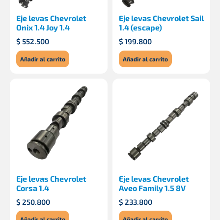
Eje levas Chevrolet
Eje levas Chevrolet Sail
Onix 1.4 Joy 1.4
1.4 (escape)
$
552.500
$
199.800
Añadir al carrito
Añadir al carrito
Eje levas Chevrolet
Eje levas Chevrolet
Corsa 1.4
Aveo Family 1.5 8V
$
250.800
$
233.800
Añadir al carrito
Añadir al carrito