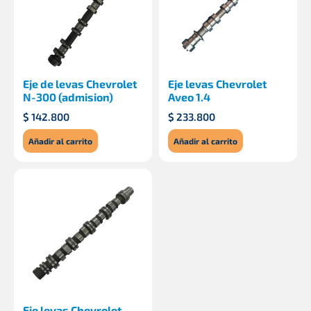
Eje de levas Chevrolet
Eje levas Chevrolet
N-300 (admision)
Aveo 1.4
$
142.800
$
233.800
Añadir al carrito
Añadir al carrito
Eje levas Chevrolet