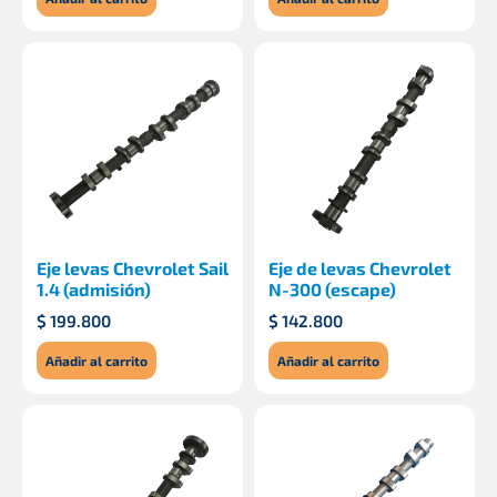
Eje levas Chevrolet Sail
Eje de levas Chevrolet
1.4 (admisión)
N-300 (escape)
$
199.800
$
142.800
Añadir al carrito
Añadir al carrito