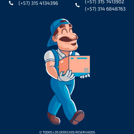
(+57) 315 7413902
(+57) 315 4134396
(+57) 314 6848763
© TODOS LOS DERECHOS RESERVADOS