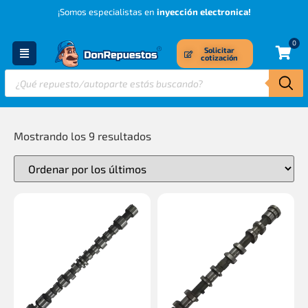
¡Somos especialistas en
inyección electronica!
0
Solicitar
cotización
Mostrando los 9 resultados