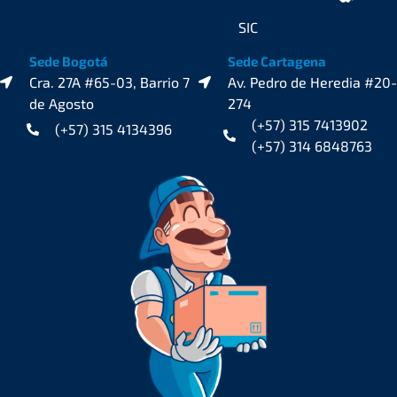
SIC
Sede Bogotá
Sede Cartagena
Cra. 27A #65-03, Barrio 7
Av. Pedro de Heredia #20-
de Agosto
274
(+57) 315 7413902
(+57) 315 4134396
(+57) 314 6848763