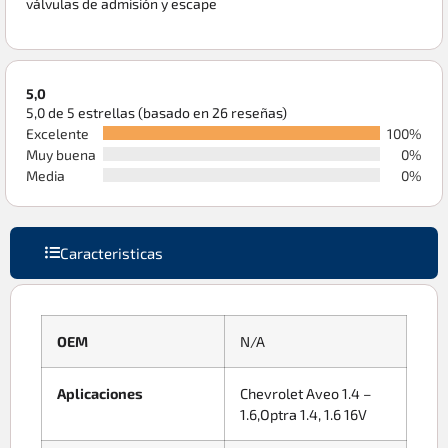
válvulas de admisión y escape
5,0
5,0 de 5 estrellas (basado en 26 reseñas)
Excelente
100%
Muy buena
0%
Media
0%
Caracteristicas
OEM
N/A
Aplicaciones
Chevrolet Aveo 1.4 –
1.6,Optra 1.4, 1.6 16V