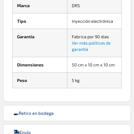
Marca
DRS
Tipo
Inyección electrónica
Garantía
Fabrica por 90 dias
Ver más políticas de
garantía
Dimensiones
50 cm x 10 cm x 10 cm
Peso
5 kg
Retiro en bodega
Envío