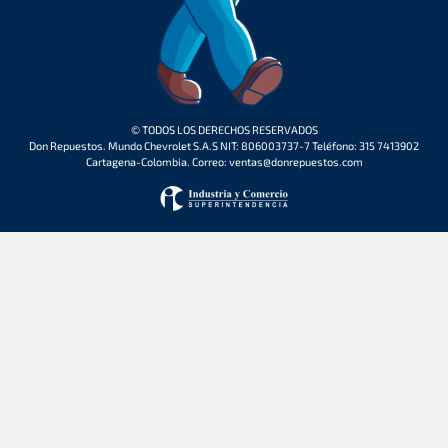
© TODOS LOS DERECHOS RESERVADOS
Don Repuestos. Mundo Chevrolet S.A.S NIT: 806003737-7 Teléfono: 315 7413902
Cartagena-Colombia. Correo: ventas@donrepuestos.com