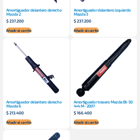
Amortiguador delantero derecho
Amortiguador delantero izquierdo
Mazda 2
Mazda 3
$
237.200
$
237.200
Añadir al carrito
Añadir al carrito
Amortiguador delantero derecho
Amortiguador trasero Mazda Bt-50
Mazda 6
4×4 M- 2007
$
213.400
$
166.400
Añadir al carrito
Añadir al carrito