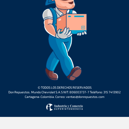
© TODOS LOS DERECHOS RESERVADOS
Don Repuestos. Mundo Chevrolet S.A.S NIT: 806003737-7 Teléfono: 315 7413902
Cartagena-Colombia. Correo: ventas@donrepuestos.com