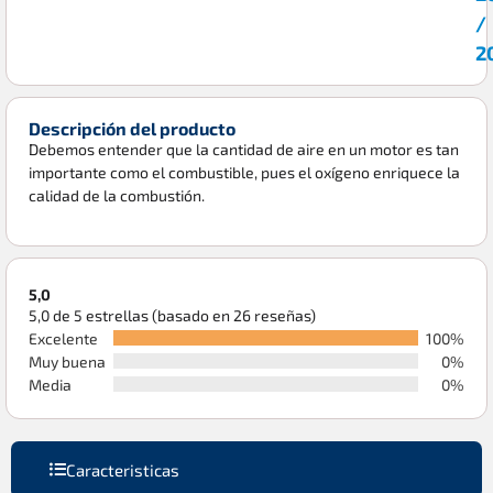
/
2
Descripción del producto
Debemos entender que la cantidad de aire en un motor es tan
importante como el combustible, pues el oxígeno enriquece la
calidad de la combustión.
5,0
5,0 de 5 estrellas (basado en 26 reseñas)
Excelente
100%
Muy buena
0%
Media
0%
Caracteristicas