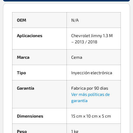
OEM
N/A
Aplicaciones
Chevrolet Jimny 1.3 M
– 2013 / 2018
Marca
Cema
Tipo
Inyección electrónica
Garantía
Fabrica por 90 dias
Ver más políticas de
garantía
Dimensiones
15 cm x 10 cm x 5 cm
Peso
1 kg