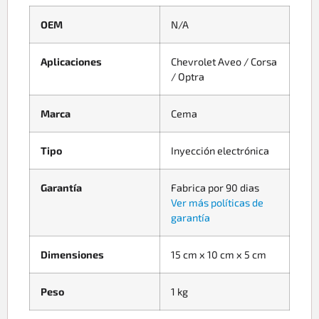
OEM
N/A
Aplicaciones
Chevrolet Aveo / Corsa
/ Optra
Marca
Cema
Tipo
Inyección electrónica
Garantía
Fabrica por 90 dias
Ver más políticas de
garantía
Dimensiones
15 cm x 10 cm x 5 cm
Peso
1 kg