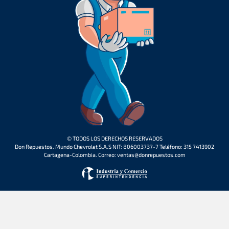
© TODOS LOS DERECHOS RESERVADOS
Don Repuestos. Mundo Chevrolet S.A.S NIT: 806003737-7 Teléfono: 315 7413902
Cartagena-Colombia. Correo: ventas@donrepuestos.com