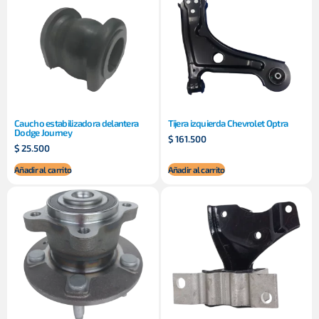
Caucho estabilizadora delantera
Tijera izquierda Chevrolet Optra
Dodge Journey
$
161.500
$
25.500
Añadir al carrito
Añadir al carrito