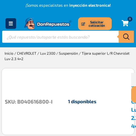
¡Somos especialistas en
inyección electronica!
0
Solicitar
cotización
Inicio
/
CHEVROLET
/
Luv 2300
/
Suspensión
/ Tijera superior L/R Chevrolet
Luv 2.3 4×2
T
$
s
L
C
1 disponibles
SKU: B040616800-I
L
2.
4