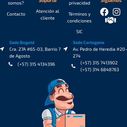
somos?
privacidad
Atención al
Contacto
Términos y
cliente
condiciones
SIC
Sede Bogotá
Sede Cartagena
Cra. 27A #65-03, Barrio 7
Av. Pedro de Heredia #20-
de Agosto
274
(+57) 315 7413902
(+57) 315 4134396
(+57) 314 6848763