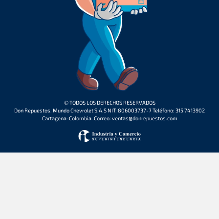
© TODOS LOS DERECHOS RESERVADOS
Don Repuestos. Mundo Chevrolet S.A.S NIT: 806003737-7 Teléfono: 315 7413902
Cartagena-Colombia. Correo: ventas@donrepuestos.com