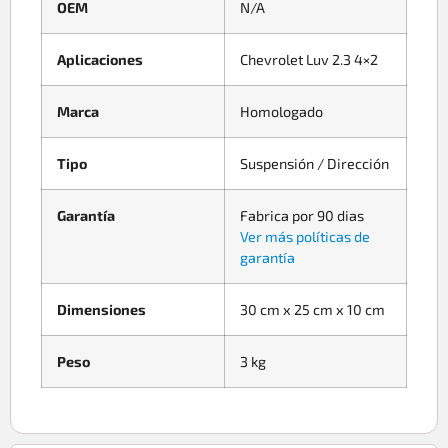
OEM
N/A
Aplicaciones
Chevrolet Luv 2.3 4×2
Marca
Homologado
Tipo
Suspensión / Dirección
Garantía
Fabrica por 90 dias
Ver más políticas de
garantía
Dimensiones
30 cm x 25 cm x 10 cm
Peso
3 kg