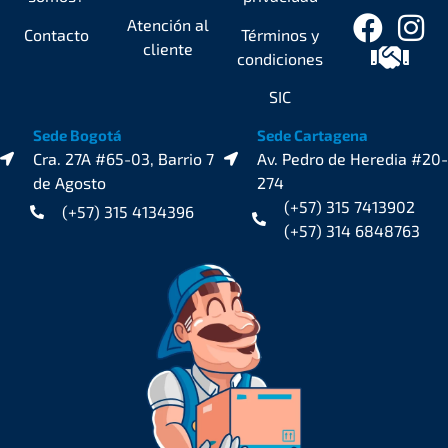
Atención al
Contacto
Términos y
cliente
condiciones
SIC
Sede Bogotá
Sede Cartagena
Cra. 27A #65-03, Barrio 7
Av. Pedro de Heredia #20-
de Agosto
274
(+57) 315 7413902
(+57) 315 4134396
(+57) 314 6848763