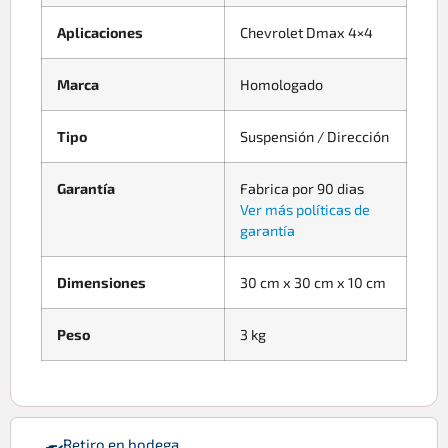
Aplicaciones
Chevrolet Dmax 4×4
Marca
Homologado
Tipo
Suspensión / Dirección
Garantía
Fabrica por 90 dias
Ver más políticas de
garantía
Dimensiones
30 cm x 30 cm x 10 cm
Peso
3 kg
Retiro en bodega