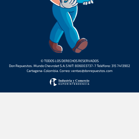
© TODOS LOS DERECHOS RESERVADOS
Don Repuestos. Mundo Chevrolet S.A.S NIT: 806003737-7 Teléfono: 315 7413902
Cartagena-Colombia. Correo: ventas@donrepuestos.com