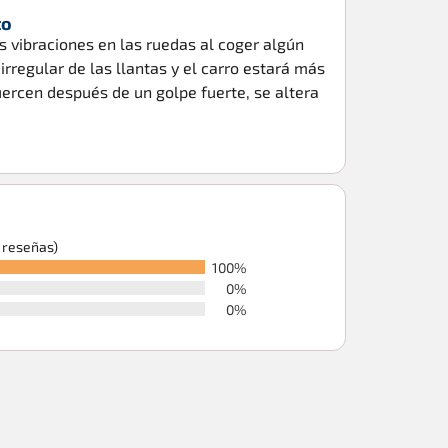
to
 vibraciones en las ruedas al coger algún
rregular de las llantas y el carro estará más
 tuercen después de un golpe fuerte, se altera
6 reseñas)
100%
0%
0%