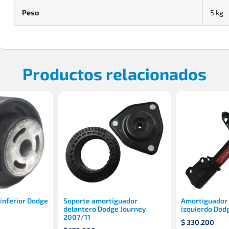
Peso
5 kg
Productos relacionados
 inferior Dodge
Soporte amortiguador
Amortiguador 
delantero Dodge Journey
izquierdo Dod
2007/11
$
330.200