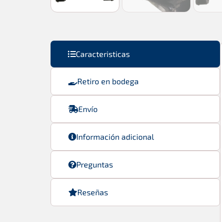
Caracteristicas
Retiro en bodega
Envío
Información adicional
Preguntas
Reseñas