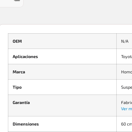
OEM
N/A
Aplicaciones
Toyot
Marca
Homo
Tipo
Suspe
Garantía
Fabri
Ver m
Dimensiones
60 cm