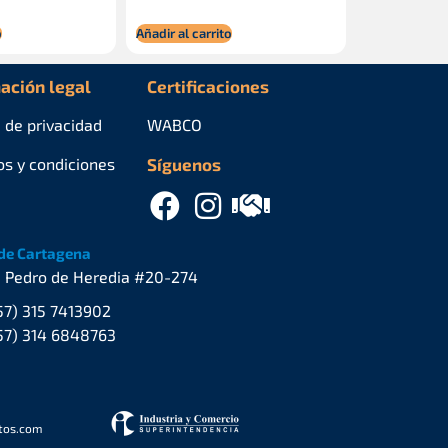
o
Añadir al carrito
ación legal
Certificaciones
a de privacidad
WABCO
os y condiciones
Síguenos
de Cartagena
. Pedro de Heredia #20-274
57) 315 7413902
57) 314 6848763
stos.com