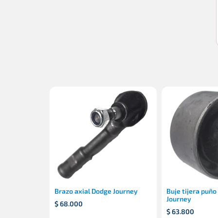
Brazo axial Dodge Journey
Buje tijera puño
Journey
$
68.000
$
63.800