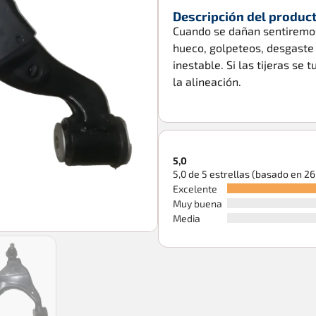
Descripción del produc
Cuando se dañan sentiremos
hueco, golpeteos, desgaste i
inestable. Si las tijeras se
la alineación.
5,0
5,0 de 5 estrellas (basado en 2
Excelente
Muy buena
Media