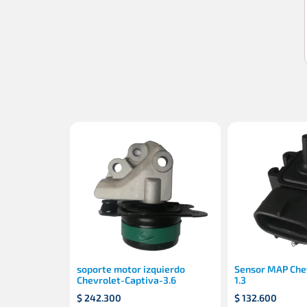
soporte motor izquierdo
Sensor MAP Che
Chevrolet-Captiva-3.6
1.3
$
242.300
$
132.600