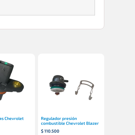
as Chevrolet
Regulador presión
combustible Chevrolet Blazer
$
110.500