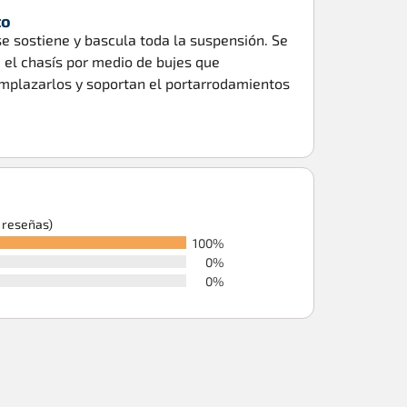
to
se sostiene y bascula toda la suspensión. Se
 el chasís por medio de bujes que
plazarlos y soportan el portarrodamientos
6 reseñas)
100%
0%
0%