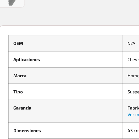
OEM
N/A
Aplicaciones
Chevr
Marca
Homo
Tipo
Suspe
Garantía
Fabri
Ver m
Dimensiones
45 cm