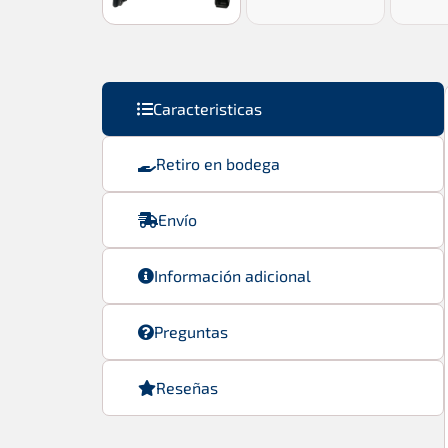
Caracteristicas
Retiro en bodega
Envío
Información adicional
Preguntas
Reseñas