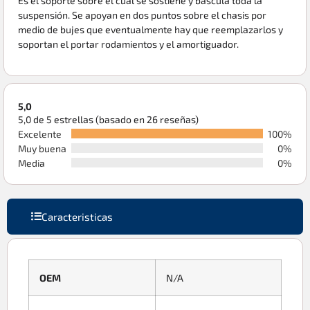
Es el soporte sobre el cual se sostiene y bascula toda la
suspensión. Se apoyan en dos puntos sobre el chasis por
medio de bujes que eventualmente hay que reemplazarlos y
soportan el portar rodamientos y el amortiguador.
5,0
5,0 de 5 estrellas (basado en 26 reseñas)
Excelente
100%
Muy buena
0%
Media
0%
Caracteristicas
OEM
N/A