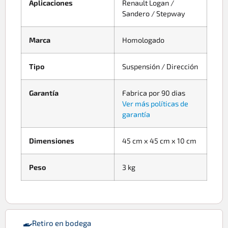
Aplicaciones
Renault Logan /
Sandero / Stepway
Marca
Homologado
Tipo
Suspensión / Dirección
Garantía
Fabrica por 90 dias
Ver más políticas de
garantía
Dimensiones
45 cm x 45 cm x 10 cm
Peso
3 kg
Retiro en bodega