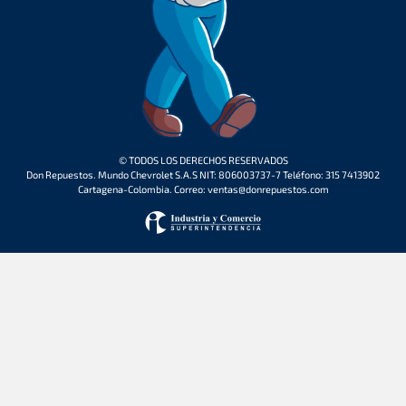
© TODOS LOS DERECHOS RESERVADOS
Don Repuestos. Mundo Chevrolet S.A.S NIT: 806003737-7 Teléfono: 315 7413902
Cartagena-Colombia. Correo: ventas@donrepuestos.com