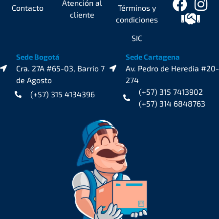
Atención al
Contacto
Términos y
cliente
condiciones
SIC
Sede Bogotá
Sede Cartagena
Cra. 27A #65-03, Barrio 7
Av. Pedro de Heredia #20-
de Agosto
274
(+57) 315 7413902
(+57) 315 4134396
(+57) 314 6848763