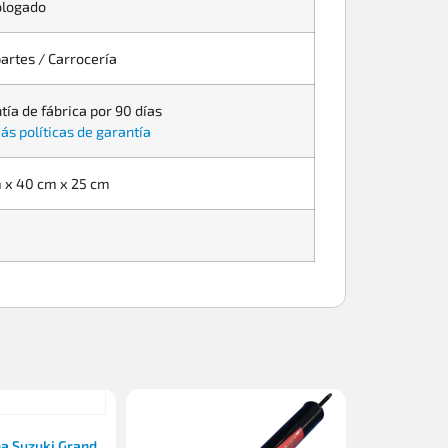
logado
artes / Carrocería
tía de fábrica por 90 días
ás políticas de garantía
 x 40 cm x 25 cm
a Suzuki Grand