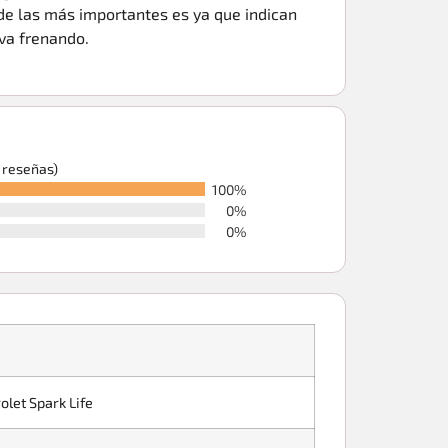
de las más importantes es ya que indican
va frenando.
6 reseñas)
100%
0%
0%
olet Spark Life