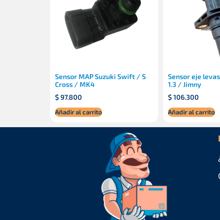
Sensor MAP Suzuki Swift / S
Sensor eje levas
Cross / MK4
1.3 / Jimny
$
97.800
$
106.300
Añadir al carrito
Añadir al carrito