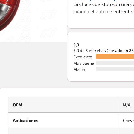
Las luces de stop son unas 
cuando el auto de enfrente 
5,0
5,0 de 5 estrellas (basado en 2
Excelente
Muy buena
Media
OEM
N/A
Aplicaciones
Chevr