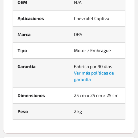
OEM
N/A
Aplicaciones
Chevrolet Captiva
Marca
DRS
Tipo
Motor / Embrague
Garantía
Fabrica por 90 dias
Ver más políticas de
garantía
Dimensiones
25 cm x 25 cm x 25 cm
Peso
2 kg