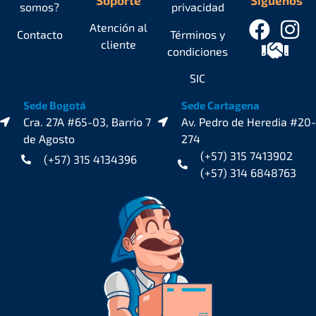
somos?
privacidad
Atención al
Contacto
Términos y
cliente
condiciones
SIC
Sede Bogotá
Sede Cartagena
Cra. 27A #65-03, Barrio 7
Av. Pedro de Heredia #20-
de Agosto
274
(+57) 315 7413902
(+57) 315 4134396
(+57) 314 6848763