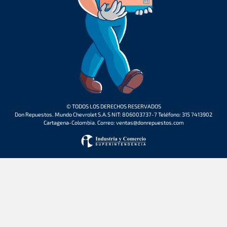
© TODOS LOS DERECHOS RESERVADOS
Don Repuestos. Mundo Chevrolet S.A.S NIT: 806003737-7 Teléfono: 315 7413902
Cartagena-Colombia. Correo: ventas@donrepuestos.com