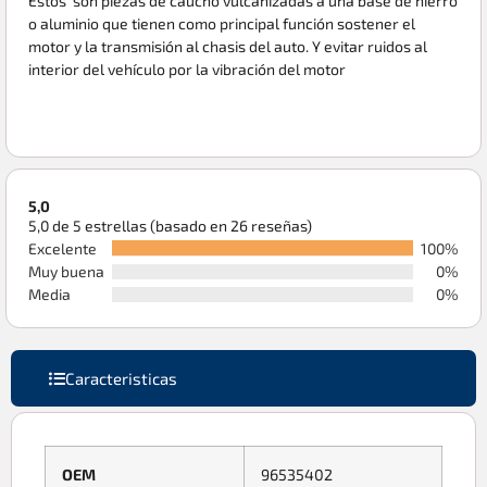
Estos son piezas de caucho vulcanizadas a una base de hierro
o aluminio que tienen como principal función sostener el
motor y la transmisión al chasis del auto. Y evitar ruidos al
interior del vehículo por la vibración del motor
5,0
5,0 de 5 estrellas (basado en 26 reseñas)
Excelente
100%
Muy buena
0%
Media
0%
Caracteristicas
OEM
96535402