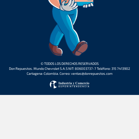
© TODOS LOS DERECHOS RESERVADOS
Don Repuestos. Mundo Chevrolet S.A.S NIT: 806003737-7 Teléfono: 315 7413902
Cartagena-Colombia. Correo: ventas@donrepuestos.com