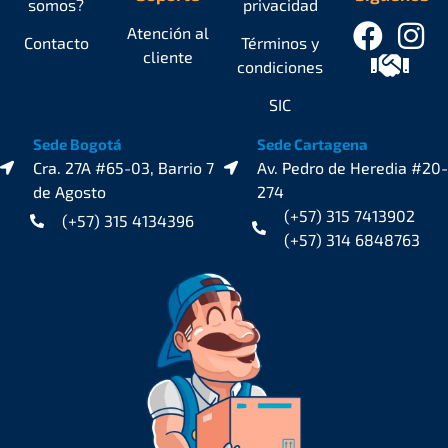
somos?
privacidad
Atención al
Contacto
Términos y
cliente
condiciones
SIC
Sede Bogotá
Sede Cartagena
Cra. 27A #65-03, Barrio 7
Av. Pedro de Heredia #20-
de Agosto
274
(+57) 315 7413902
(+57) 315 4134396
(+57) 314 6848763