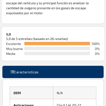
escape del vehículo y su principal función es analizar la
cantidad de oxígeno presente en los gases de escape
expulsados por el motor.
5,0
5,0 de 5 estrellas (basado en 26 reseñas)
Excelente
100%
Muy buena
0%
Media
0%
Caracteristicas
OEM
N/A
Aplicaciones
Clio II 1.4L 05-12,