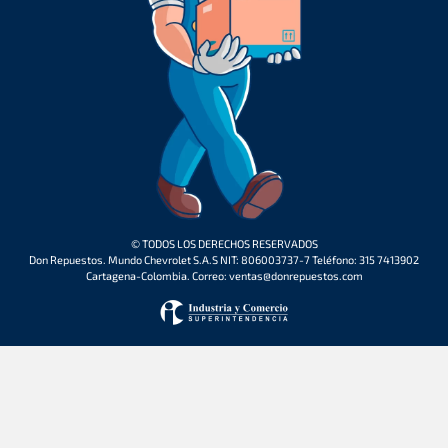
© TODOS LOS DERECHOS RESERVADOS
Don Repuestos. Mundo Chevrolet S.A.S NIT: 806003737-7 Teléfono: 315 7413902
Cartagena-Colombia. Correo: ventas@donrepuestos.com