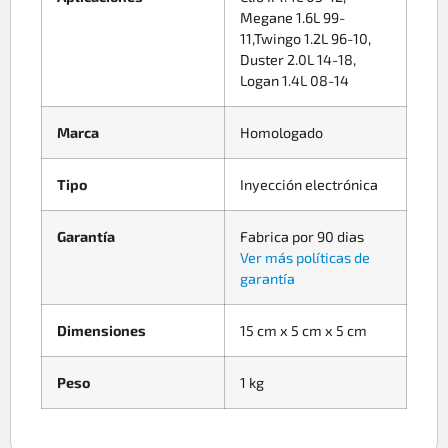
Megane 1.6L 99-
11,Twingo 1.2L 96-10,
Duster 2.0L 14-18,
Logan 1.4L 08-14
Marca
Homologado
Tipo
Inyección electrónica
Garantía
Fabrica por 90 dias
Ver más políticas de
garantía
Dimensiones
15 cm x 5 cm x 5 cm
Peso
1 kg