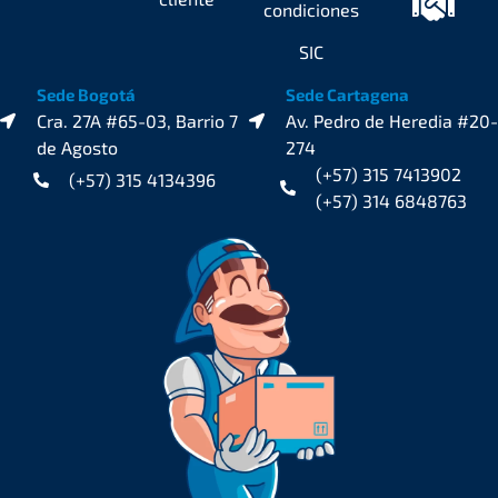
condiciones
SIC
Sede Bogotá
Sede Cartagena
Cra. 27A #65-03, Barrio 7
Av. Pedro de Heredia #20-
de Agosto
274
(+57) 315 7413902
(+57) 315 4134396
(+57) 314 6848763