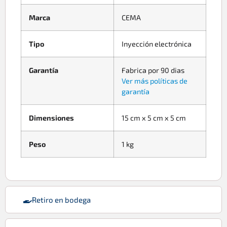
Marca
CEMA
Tipo
Inyección electrónica
Garantía
Fabrica por 90 dias
Ver más políticas de
garantía
Dimensiones
15 cm x 5 cm x 5 cm
Peso
1 kg
Retiro en bodega