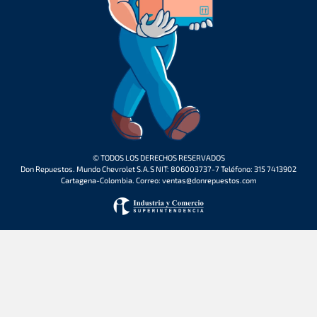
© TODOS LOS DERECHOS RESERVADOS
Don Repuestos. Mundo Chevrolet S.A.S NIT: 806003737-7 Teléfono: 315 7413902
Cartagena-Colombia. Correo: ventas@donrepuestos.com