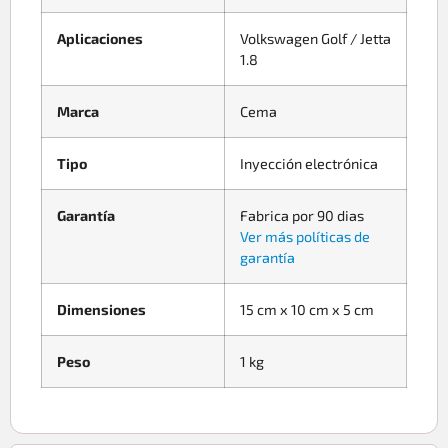
Aplicaciones
Volkswagen Golf / Jetta
1.8
Marca
Cema
Tipo
Inyección electrónica
Garantía
Fabrica por 90 dias
Ver más políticas de
garantía
Dimensiones
15 cm x 10 cm x 5 cm
Peso
1 kg