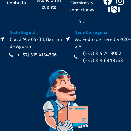
Contacto
Términos y
cliente
condiciones
SIC
Sede Bogotá
Sede Cartagena
Cra. 27A #65-03, Barrio 7
Av. Pedro de Heredia #20-
de Agosto
274
(+57) 315 7413902
(+57) 315 4134396
(+57) 314 6848763