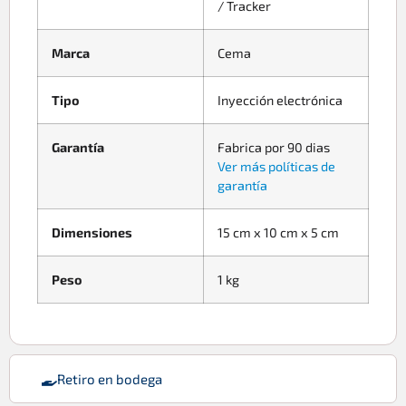
/ Tracker
Marca
Cema
Tipo
Inyección electrónica
Garantía
Fabrica por 90 dias
Ver más políticas de
garantía
Dimensiones
15 cm x 10 cm x 5 cm
Peso
1 kg
Retiro en bodega