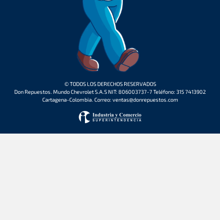
© TODOS LOS DERECHOS RESERVADOS
Don Repuestos. Mundo Chevrolet S.A.S NIT: 806003737-7 Teléfono: 315 7413902
Cartagena-Colombia. Correo: ventas@donrepuestos.com