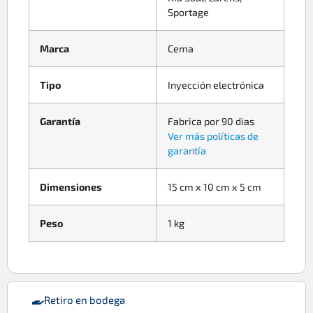
Sportage
Marca
Cema
Tipo
Inyección electrónica
Garantía
Fabrica por 90 dias
Ver más políticas de
garantía
Dimensiones
15 cm x 10 cm x 5 cm
Peso
1 kg
Retiro en bodega