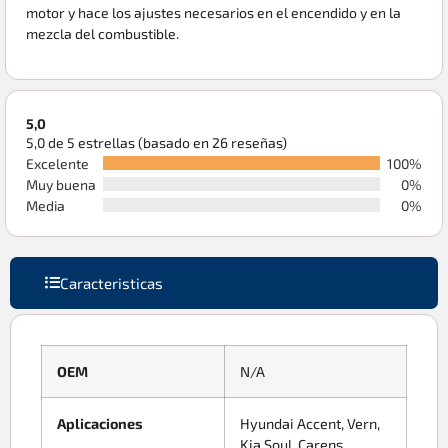
motor y hace los ajustes necesarios en el encendido y en la
mezcla del combustible.
5,0
5,0 de 5 estrellas (basado en 26 reseñas)
Excelente
100%
Muy buena
0%
Media
0%
Caracteristicas
OEM
N/A
Aplicaciones
Hyundai Accent, Vern,
Kia Soul, Carens,