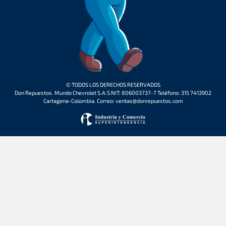
© TODOS LOS DERECHOS RESERVADOS
Don Repuestos. Mundo Chevrolet S.A.S NIT: 806003737-7 Teléfono: 315 7413902
Cartagena-Colombia. Correo: ventas@donrepuestos.com