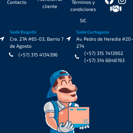
Contacto
Términos y
cliente
condiciones
SIC
Sede Bogotá
Sede Cartagena
Cra. 27A #65-03, Barrio 7
Av. Pedro de Heredia #20-
de Agosto
274
(+57) 315 7413902
(+57) 315 4134396
(+57) 314 6848763