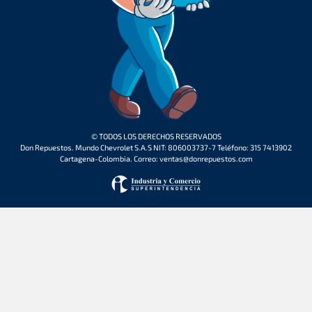
© TODOS LOS DERECHOS RESERVADOS
Don Repuestos. Mundo Chevrolet S.A.S NIT: 806003737-7 Teléfono: 315 7413902
Cartagena-Colombia. Correo: ventas@donrepuestos.com