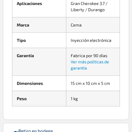
Aplicaciones
Gran Cherokee 3.7 /
Liberty / Durango
Marca
Cema
Tipo
Inyección electrónica
Garantía
Fabrica por 90 días
Ver más políticas de
garantía
Dimensiones
15 cm x 10 cm x 5 cm
Peso
1 kg
Retiro en bodega