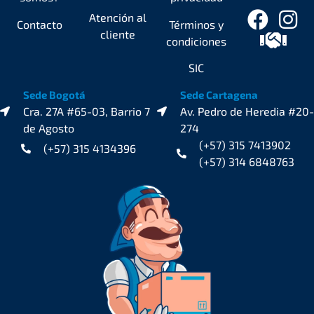
Atención al
Contacto
Términos y
cliente
condiciones
SIC
Sede Bogotá
Sede Cartagena
Cra. 27A #65-03, Barrio 7
Av. Pedro de Heredia #20-
de Agosto
274
(+57) 315 7413902
(+57) 315 4134396
(+57) 314 6848763