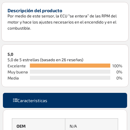
Descripción del producto
Por medio de este sensor, la ECU “se entera” de las RPM del
motor y hace los ajustes necesarios en el encendido y en el
combustible.
5,0
5,0 de 5 estrellas (basado en 26 reseñas)
Excelente
100%
Muy buena
0%
Media
0%
Caracteristicas
OEM
N/A