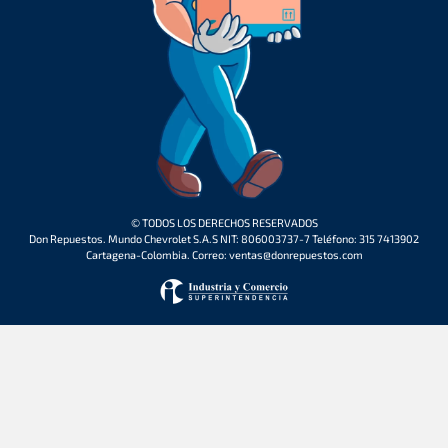
© TODOS LOS DERECHOS RESERVADOS
Don Repuestos. Mundo Chevrolet S.A.S NIT: 806003737-7 Teléfono: 315 7413902
Cartagena-Colombia. Correo: ventas@donrepuestos.com