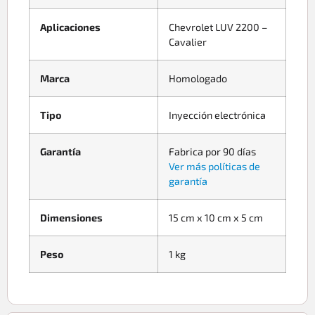
Aplicaciones
Chevrolet LUV 2200 –
Cavalier
Marca
Homologado
Tipo
Inyección electrónica
Garantía
Fabrica por 90 días
Ver más políticas de
garantía
Dimensiones
15 cm x 10 cm x 5 cm
Peso
1 kg