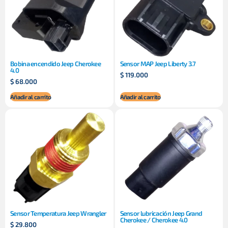
Bobina encendido Jeep Cherokee
Sensor MAP Jeep Liberty 3.7
4.0
$
119.000
$
68.000
Añadir al carrito
Añadir al carrito
Sensor Temperatura Jeep Wrangler
Sensor lubricación Jeep Grand
Cherokee / Cherokee 4.0
$
29.800