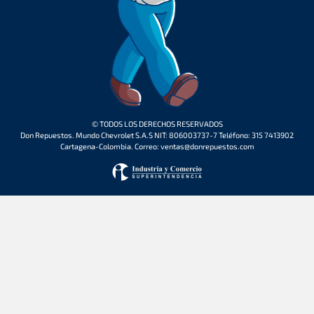
© TODOS LOS DERECHOS RESERVADOS
Don Repuestos. Mundo Chevrolet S.A.S NIT: 806003737-7 Teléfono: 315 7413902
Cartagena-Colombia. Correo: ventas@donrepuestos.com