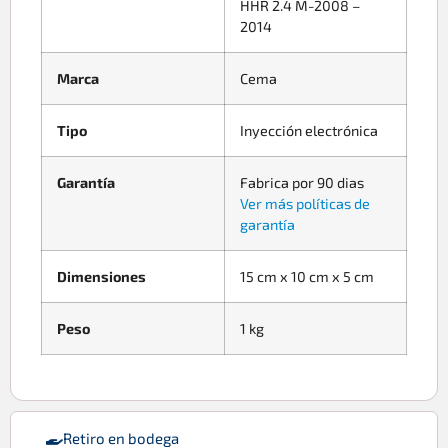
HHR 2.4 M-2008 –
2014
Marca
Cema
Tipo
Inyección electrónica
Garantía
Fabrica por 90 dias
Ver más políticas de
garantía
Dimensiones
15 cm x 10 cm x 5 cm
Peso
1 kg
Retiro en bodega