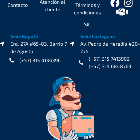
Atención al
Contacto
Términos y
cliente
condiciones
SIC
Sede Bogotá
Sede Cartagena
Cra. 27A #65-03, Barrio 7
Av. Pedro de Heredia #20-
de Agosto
274
(+57) 315 7413902
(+57) 315 4134396
(+57) 314 6848763